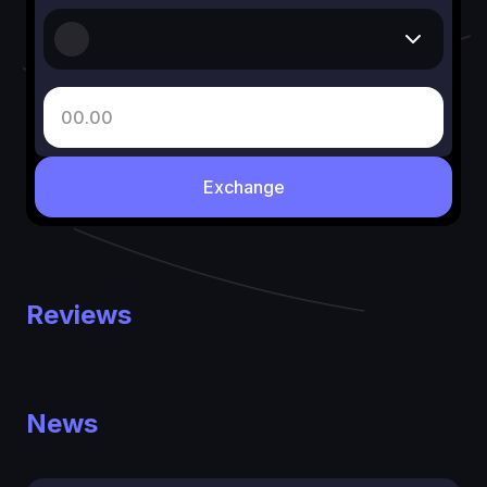
Exchange
Reviews
News