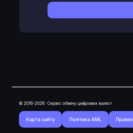
© 2016-2026
Сервіс обміну цифрових валют
Карта сайту
Політика AML
Правил