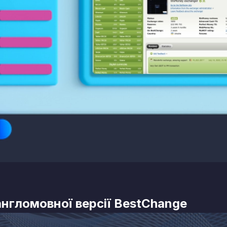
англомовної версії BestChange