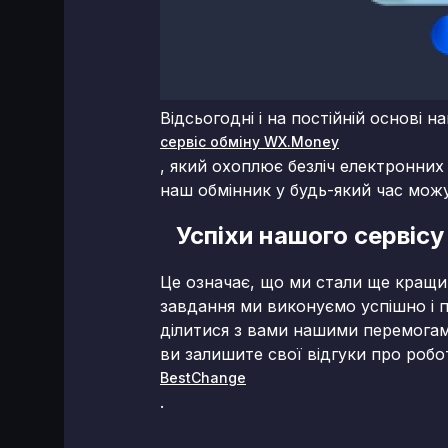
Відсьогодні і на постійній основі н
сервіс обміну WX.Money
, який охоплює безліч електронних
наш обмінник у будь-який час можу
Успіхи нашого сервісу
Це означає, що ми стали ще кращим
завдання ми виконуємо успішно і 
ділитися з вами нашими перемогам
ви залишите свої відгуки про робо
BestChange
.