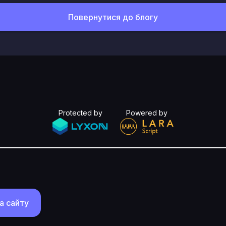
Повернутися до блогу
Protected by
Powered by
а сайту