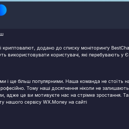
аш
 і криптовалют, додано до списку моніторингу BestCha
ть використовувати користувачі, які перебувають у Єв
и і ще більш популярними. Наша команда не стоїть на 
професійно. Тому наші досягнення ніколи не залишают
и, адже це ви мотивуєте нас на стрімке зростання. Т
ту нашого сервісу WX.Money на сайті