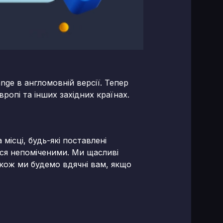
nge в англомовній версії. Тепер
ропі та інших західних країнах.
місці, будь-які поставлені
ься непоміченими. Ми щасливі
акож ми будемо вдячні вам, якщо