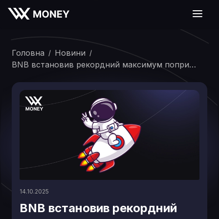
Головна
Новини
/
/
BNB встановив рекордний максимум попри
обвал ринку на 19 мільярдів доларів
14.10.2025
BNB встановив рекордний