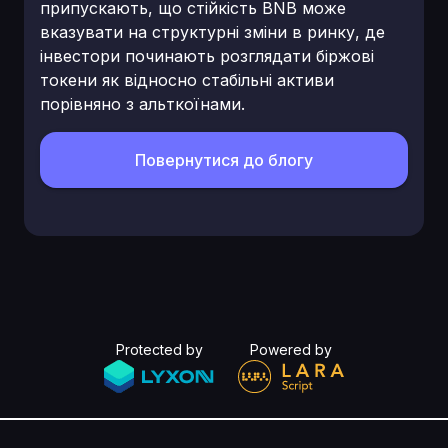
припускають, що стійкість BNB може
вказувати на структурні зміни в ринку, де
інвестори починають розглядати біржові
токени як відносно стабільні активи
порівняно з альткоїнами.
Повернутися до блогу
Protected by
Powered by