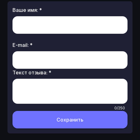
Ваше имя
:
*
E-mail
:
*
Текст отзыва
:
*
0/250
Сохранить