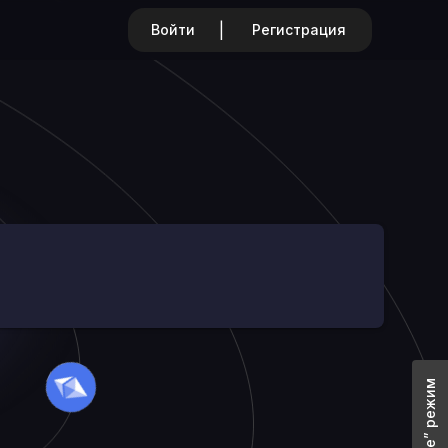
|
Войти
Регистрация
“Offline” режим