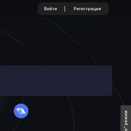
|
Войти
Регистрация
“Offline” режим