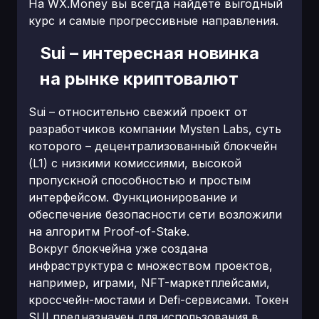
На WX.Money вы всегда найдете выгодный
курс и самые прогрессивные направления.
Sui – интересная новинка
на рынке криптовалют
Sui – относительно свежий проект от
разработчиков компании Mysten Labs, суть
которого – децентрализованный блокчейн
(L1) с низкими комиссиями, высокой
пропускной способностью и простым
интерфейсом. Функционирование и
обеспечение безопасности сети возложили
на алгоритм Proof-of-Stake.
Вокруг блокчейна уже создана
инфраструктура с множеством проектов,
например, играми, NFT-маркетплейсами,
кроссчейн-мостами и Defi-сервисами. Токен
SUI предназначен для использования в