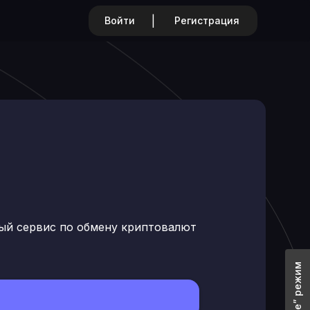
|
Войти
Регистрация
ый сервис по обмену криптовалют
“Offline” режим